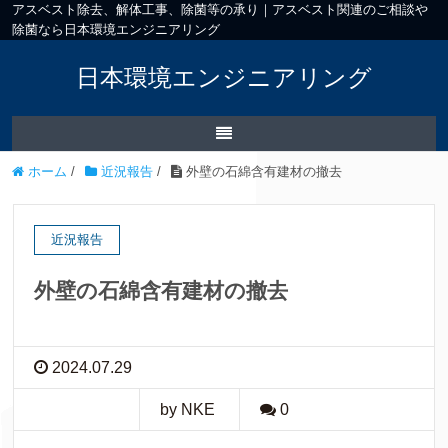
アスベスト除去、解体工事、除菌等の承り｜アスベスト関連のご相談や
除菌なら日本環境エンジニアリング
日本環境エンジニアリング
ホーム
/
近況報告
/
外壁の石綿含有建材の撤去
近況報告
外壁の石綿含有建材の撤去
2024.07.29
by NKE
0