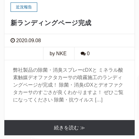
近況報告
新ランディングページ完成
2020.09.08
by NKE
0
弊社製品の除菌・消臭スプレーcDXと ミネラル酸
素触媒デオファクタカーサの噴霧施工のランディ
ングページが完成！ 除菌・消臭cDXとデオファク
タカーサのすごさが良くわかりますよ！ ぜひご覧
になってください 除菌・抗ウイルス […]
続きを読む ≫