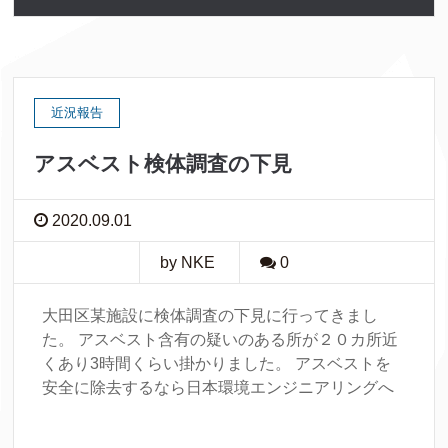
近況報告
アスベスト検体調査の下見
2020.09.01
by NKE
0
大田区某施設に検体調査の下見に行ってきまし
た。 アスベスト含有の疑いのある所が２０カ所近
くあり3時間くらい掛かりました。 アスベストを
安全に除去するなら日本環境エンジニアリングへ