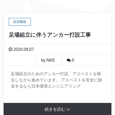
近況報告
足場組立に伴うアンカー打設工事
2020.09.07
by NKE
0
足場組立のためのアンカー打設、アスベストを除
去しながら進めています。 アスベストを安全に除
去するなら日本環境エンジニアリング
続きを読む ≫