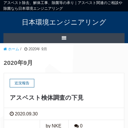
アスベスト除去、解体工事、除菌等の承り｜アスベスト関連のご相談や
除菌なら日本環境エンジニアリング
日本環境エンジニアリング
ホーム
/
2020年 9月
2020年9月
近況報告
アスベスト検体調査の下見
2020.09.30
by NKE
0