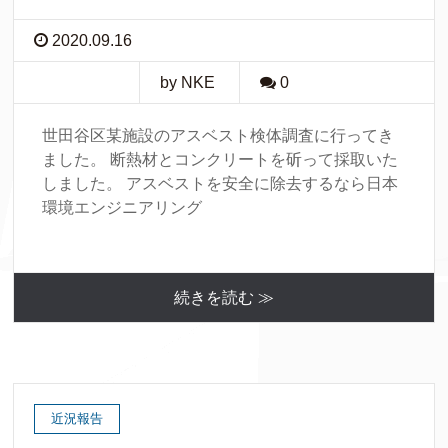
2020.09.16
by NKE
0
世田谷区某施設のアスベスト検体調査に行ってき
ました。 断熱材とコンクリートを斫って採取いた
しました。 アスベストを安全に除去するなら日本
環境エンジニアリング
続きを読む ≫
近況報告