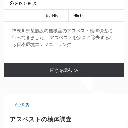
2020.09.23
by NKE
0
神奈川県某施設の機械室のアスベスト検体調査に
行ってきました。 アスベストを安全に除去するな
ら日本環境エンジニアリング
続きを読む ≫
近況報告
アスベストの検体調査