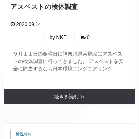
アスベストの検体調査
2020.09.14
by NKE
0
９月１１日の金曜日に神奈川県某施設にアスベス
トの検体調査に行ってきました。 アスベストを安
全に除去するなら日本環境エンジニアリング
続きを読む ≫
近況報告