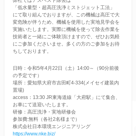
弊社ではアスベスト除去は
「低水量型・超高圧洗浄ミストジェット工法」
にて取り組んでおりますが、この機械は高圧で大
変危険が伴うため、機械を使用した実地見学会を
実施いたします。実際に機械を使って除去作業を
技術者と一緒にご体験頂けますので、ぜひお気軽
にご参加くださいませ。多くの方のご参加をお待
ちしております。
日時：令和5年4月22日（土）14:00～（90分前後
の予定です）
場所：愛知県大府市吉田町4-334(メイセイ建装内
置場)
access：13:30 JR東海道線「大府駅」にて集合、
お車にて送迎いたします。
研修：高圧洗浄・実地研修会
参加費:無料（各社2名様まで）
株式会社日本環境エンジニアリング
https://www.nke.biz/