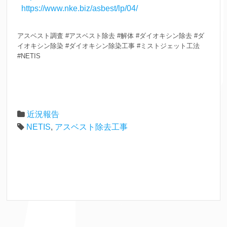
https://www.nke.biz/asbest/lp/04/
アスベスト調査 #アスベスト除去 #解体 #ダイオキシン除去 #ダ
イオキシン除染 #ダイオキシン除染工事 #ミストジェット工法
#NETIS
近況報告
NETIS
,
アスベスト除去工事