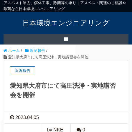
アスベスト除去、解体工事、除菌等の承り｜アスベスト関連のご相談や
除菌なら日本環境エンジニアリング
日本環境エンジニアリング
ホーム
/
近況報告
/
愛知県大府市にて高圧洗浄・実地講習会を開催
近況報告
愛知県大府市にて高圧洗浄・実地講習
会を開催
2023.04.05
by NKE
0