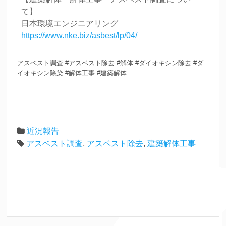
て】
日本環境エンジニアリング
https://www.nke.biz/asbest/lp/04/
アスベスト調査 #アスベスト除去 #解体 #ダイオキシン除去 #ダ
イオキシン除染 #解体工事 #建築解体
近況報告
アスベスト調査
,
アスベスト除去
,
建築解体工事