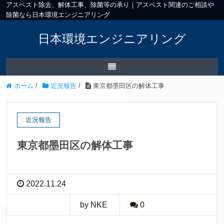
アスベスト除去、解体工事、除菌等の承り｜アスベスト関連のご相談や
除菌なら日本環境エンジニアリング
日本環境エンジニアリング
ホーム
/
近況報告
/
東京都墨田区の解体工事
近況報告
東京都墨田区の解体工事
2022.11.24
by NKE
0