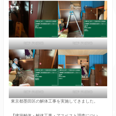
DCP PHOTO
DCP PHOTO
DCP PHOTO
DCP PHOTO
東京都墨田区の解体工事を実施してきました。
【建築解体・解体工事・アスベスト調査につい