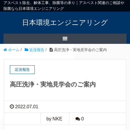
アスベスト除去、解体工事、除菌等の承り｜アスベスト関連のご相談や
除菌なら日本環境エンジニアリング
日本環境エンジニアリング
ホーム
/
近況報告
/
高圧洗浄・実地見学会のご案内
近況報告
高圧洗浄・実地見学会のご案内
2022.07.01
by NKE
0