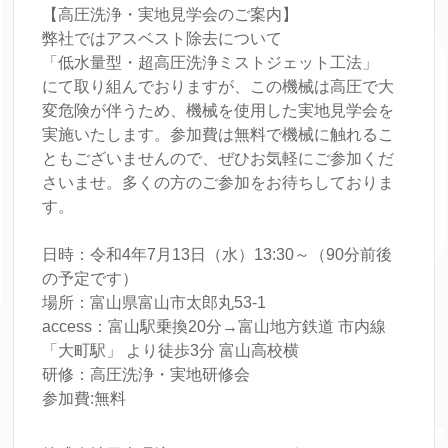
【高圧洗浄・実地見学会のご案内】
弊社ではアスベスト除去について
「低水量型・超高圧洗浄ミストジェット工法」
にて取り組んでおりますが、この機械は高圧で大
変危険が伴うため、機械を使用した実地見学会を
実施いたします。参加費は無料で機械に触れるこ
ともございませんので、ぜひお気軽にご参加くだ
さいませ。多くの方のご参加をお待ちしておりま
す。
日時：令和4年7月13日（水）13:30～（90分前後
の予定です）
場所：富山県富山市太郎丸53-1
access：富山駅乗換20分→富山地方鉄道 市内線
「大町駅」 より徒歩3分 富山高校横
研修：高圧洗浄・実地研修会
参加費:無料