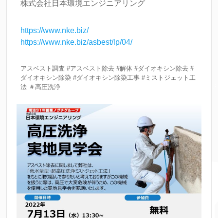
株式会社日本環境エンジニアリング
https://www.nke.biz/
https://www.nke.biz/asbest/lp/04/
アスベスト調査 #アスベスト除去 #解体 #ダイオキシン除去 #
ダイオキシン除染 #ダイオキシン除染工事 #ミストジェット工
法 ＃高圧洗浄