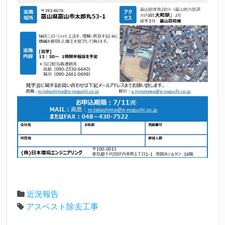
近況報告
アスベスト除去工事