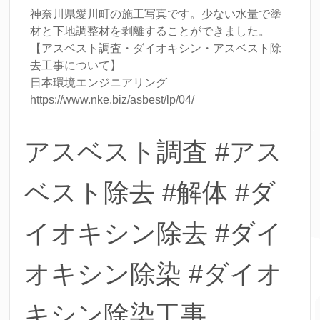
神奈川県愛川町の施工写真です。少ない水量で塗
材と下地調整材を剥離することができました。
【アスベスト調査・ダイオキシン・アスベスト除
去工事について】
日本環境エンジニアリング
https://www.nke.biz/asbest/lp/04/
アスベスト調査 #アス
ベスト除去 #解体 #ダ
イオキシン除去 #ダイ
オキシン除染 #ダイオ
キシン除染工事