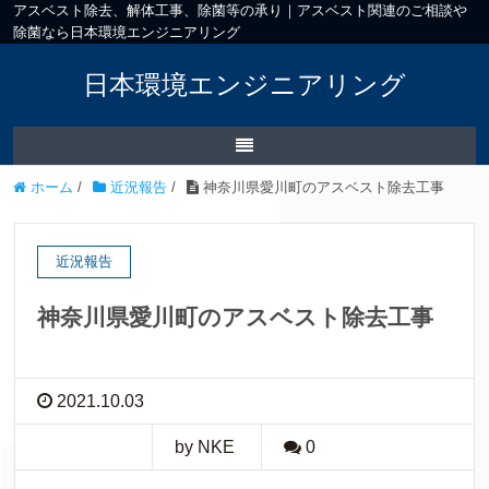
アスベスト除去、解体工事、除菌等の承り｜アスベスト関連のご相談や
除菌なら日本環境エンジニアリング
日本環境エンジニアリング
ホーム
/
近況報告
/
神奈川県愛川町のアスベスト除去工事
近況報告
神奈川県愛川町のアスベスト除去工事
2021.10.03
by NKE
0