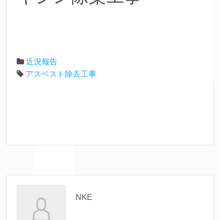
近況報告
アスベスト除去工事
NKE