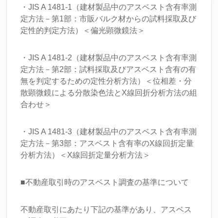
・JIS A 1481-1（建材製品中のアスベスト含有率測
定方法－第1部：市販バルク材からの試料採取及び
定性的判定方法）＜偏光顕微鏡法＞
・JIS A 1481-2（建材製品中のアスベスト含有率測
定方法－第2部：試料採取及びアスベスト含有の有
無を判定するための定性分析方法）＜位相差・分
散顕微鏡による分散染色法とX線回折分析方法の組
合わせ＞
・JIS A 1481-3（建材製品中のアスベスト含有率測
定方法－第3部：アスベスト含有率のX線回折定量
分析方法）＜X線回折定量分析方法＞
■不動産取引時のアスベスト調査の基準について
不動産取引にあたり下記の基準があり、アスベス