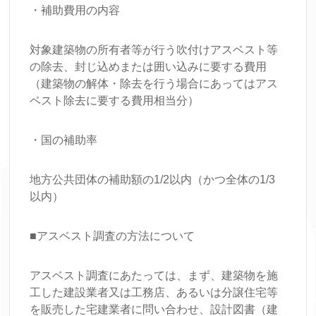
・補助費用の内容
対象建築物の所有者等が行う吹付けアスベスト等
の除去、封じ込めまたは囲い込みに要する費用
（建築物の解体・除去を行う場合にあってはアス
ベスト除去に要する費用相当分）
・国の補助率
地方公共団体の補助額の1/2以内（かつ全体の1/3
以内）
■アスベスト調査の方法について
アスベスト調査にあたっては、まず、建築物を施
工した建設業者又は工務店、あるいは分譲住宅等
を販売した宅建業者に問い合わせ、設計図書（建