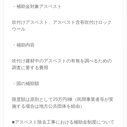
・補助金対象アスベスト
吹付けアスベスト、アスベスト含有吹付けロック
ウール
・補助内容
吹付け建材中のアスベストの有無を調べるための
調査に要する費用
・国の補助額
限度額は原則として25万円/棟（民間事業者等が実
施する場合は地方公共団体を経由）
■アスベスト除去工事における補助金制度について