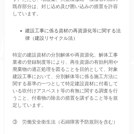
既存部分は、封じ込め及び囲い込みの措置を許容
しています。
建設工事に係る資材の再資源化等に関する法
律（建設リサイクル法）
特定の建設資材の分別解体や再資源化、解体工事
業者の登録制度等により、再生資源の有効利用や
廃棄物の適正処理を図ることを目的として、対象
建設工事において、分別解体等に係る施工方法に
関する基準の一つとして特定建設資材に付着して
いる吹付けアスベスト等の有無に関する調査を行
うこと、付着物の除去の措置を講ずること等を規
定しています。
③ 労働安全衛生法（石綿障害予防規則を含む）