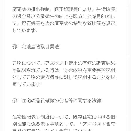
廃棄物の排出抑制、適正処理等により、生活環境
の保全及び公衆衛生の向上を図ることを目的とし
て、廃石綿等を含む廃棄物の特別な管理等を規定
しています。
⑥ 宅地建物取引業法
建物について、アスベスト使用の有無の調査結果
が記録されている時は、その内容を重要事項説明
として建物の購入者等に対して説明することを規
定しています。
⑦ 住宅の品質確保の促進等に関する法律
住宅性能表示制度において、既存住宅における個
別性能に係る表示事項として、「アスベスト含有
建材の有無等」などを規定しています。