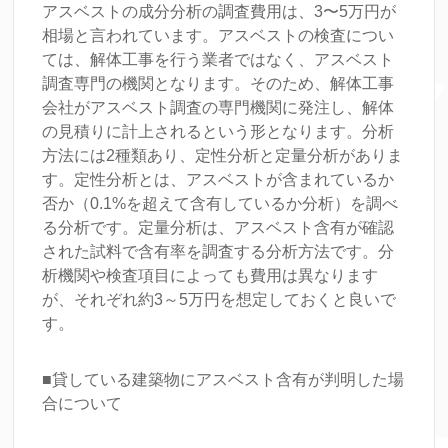
アスベストの成分分析の調査費用は、3〜5万円が
相場と言われています。アスベストの検査につい
ては、解体工事を行う業者ではなく、アスベスト
調査専門の機関となります。そのため、解体工事
会社がアスベスト調査の専門機関に発注し、解体
の見積りに計上されるという形となります。分析
方法には2種類あり、定性分析と定量分析がありま
す。定性分析とは、アスベストが含まれているか
否か（0.1%を超えて含有しているか分析）を調べ
る分析です。定量分析は、アスベスト含有が確認
された試料で含有率を調査する分析方法です。分
析機関や検査項目によっても費用は異なります
が、それぞれ約3～5万円を想定しておくと良いで
す。
■貸している建築物にアスベスト含有が判明した場
合について