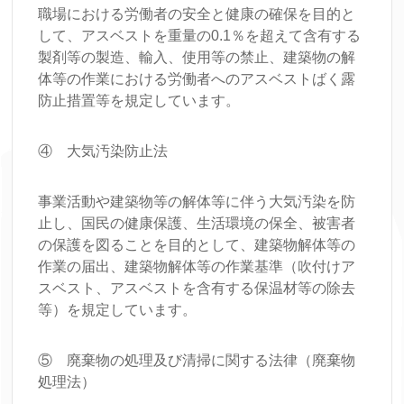
職場における労働者の安全と健康の確保を目的と
して、アスベストを重量の0.1％を超えて含有する
製剤等の製造、輸入、使用等の禁止、建築物の解
体等の作業における労働者へのアスベストばく露
防止措置等を規定しています。
④ 大気汚染防止法
事業活動や建築物等の解体等に伴う大気汚染を防
止し、国民の健康保護、生活環境の保全、被害者
の保護を図ることを目的として、建築物解体等の
作業の届出、建築物解体等の作業基準（吹付けア
スベスト、アスベストを含有する保温材等の除去
等）を規定しています。
⑤ 廃棄物の処理及び清掃に関する法律（廃棄物
処理法）