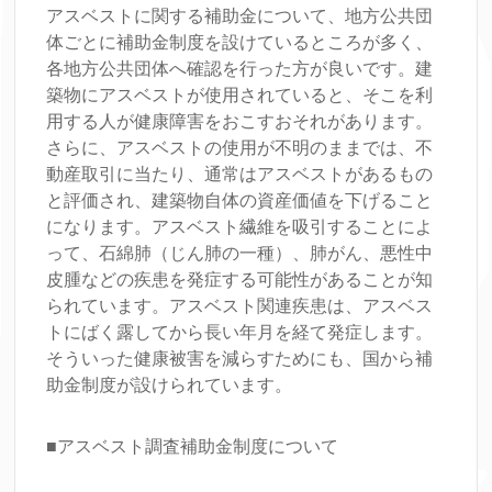
アスベストに関する補助金について、地方公共団
体ごとに補助金制度を設けているところが多く、
各地方公共団体へ確認を行った方が良いです。建
築物にアスベストが使用されていると、そこを利
用する人が健康障害をおこすおそれがあります。
さらに、アスベストの使用が不明のままでは、不
動産取引に当たり、通常はアスベストがあるもの
と評価され、建築物自体の資産価値を下げること
になります。アスベスト繊維を吸引することによ
って、石綿肺（じん肺の一種）、肺がん、悪性中
皮腫などの疾患を発症する可能性があることが知
られています。アスベスト関連疾患は、アスベス
トにばく露してから長い年月を経て発症します。
そういった健康被害を減らすためにも、国から補
助金制度が設けられています。
■アスベスト調査補助金制度について