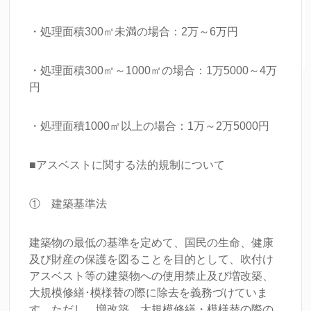
・処理面積300㎡未満の場合：2万～6万円
・処理面積300㎡～1000㎡の場合：1万5000～4万
円
・処理面積1000㎡以上の場合：1万～2万5000円
■アスベストに関する法的規制について
① 建築基準法
建築物の最低の基準を定めて、国民の生命、健康
及び財産の保護を図ることを目的として、吹付け
アスベスト等の建築物への使用禁止及び増改築、
大規模修繕･模様替の際に除去を義務づけていま
す。ただし、増改築、大規模修繕・模様替の際の