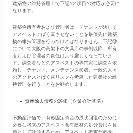
建築物の維持管理上で下記の4項目の対応が必要に
なります。
建築物所有者および管理者は、テナントが決して
アスベストにばく露させないことを最優先に建築
物の維持管理を行わなければなりません。下記③
について大阪の高架下の文具店の事例以降、所有
者および管理者の責任はより厳しくなっていま
す。調査者などのアスベストの専門家に調査を依
頼し、テナント、メンテナンス業者、一般の人々
のアクセスとばく露リスクを考慮した建築物の維
持管理を行うことをお勧めします。
資産除去債務の評価（企業会計基準）
不動産評価で、有形固定資産の原状回復のために
必要な将来のアスベスト含有建材の処分費用を負
債として評価するため、アスベスト調査が必要に