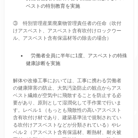
ベストの特別教育を実施
③ 特別管理産業廃棄物管理責任者の任命（吹付
けアスベスト、アスベスト含有吹付けロックウー
ル、アスベスト含有保温材等の除去の場合）
労働者全員に半年に1度、アスベストの特殊
健康診断を実施
解体や改修工事においては、工事に携わる労働者
の健康障害の防止、大気汚染防止の観点からアス
ベスト繊維が空気中に飛散することを防止する必
要があり、原則として湿潤化して手作業で行いま
す。レベル１（もっとも飛散性の高いアスベスト
含有吹付け材であり、建築基準法で規制されてい
る吹付けアスベストなどが分類されている）やレ
ベル２（アスベスト含有保温材、断熱材、耐火被