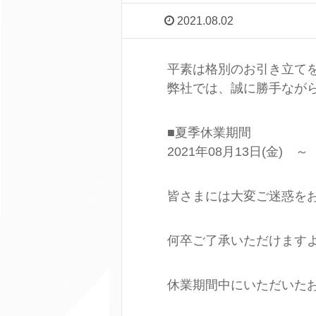
2021.08.02
平素は格別のお引き立て
弊社では、誠に勝手なが
■夏季休業期間
2021年08月13日(金) ～
皆さまには大変ご迷惑を
何卒ご了承いただけます
休業期間中にいただいた