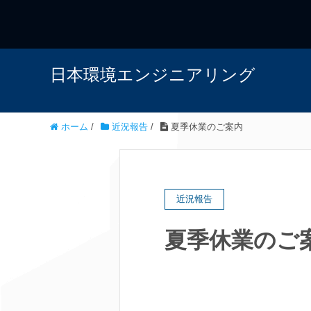
日本環境エンジニアリング
ホーム
/
近況報告
/
夏季休業のご案内
近況報告
夏季休業のご