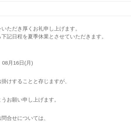
をいただき厚くお礼申し上げます。
ら下記日程を夏季休業とさせていただきます。
 08月16日(月)
お掛けすることと存じますが、
ようお願い申し上げます。
お問合せについては、