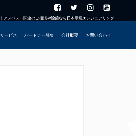
｜アスベスト関連のご相談や除菌なら日本環境エンジニアリング
サービス
パートナー募集
会社概要
お問い合わせ