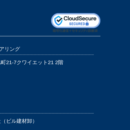
ニアリング
21-7クワイエット21 2階
社（ビル建材卸）