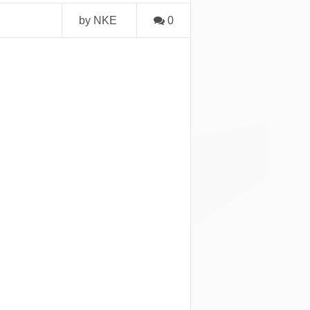
by NKE
0