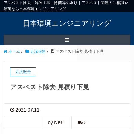
アスベスト除去、解体工事、除菌等の承り｜アスベスト関連のご相談や
除菌なら日本環境エンジニアリング
日本環境エンジニアリング
ホーム
/
近況報告
/
アスベスト除去 見積り下見
近況報告
アスベスト除去 見積り下見
2021.07.11
by NKE
0