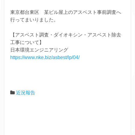
東京都台東区 某ビル屋上のアスベスト事前調査へ
行ってまいりました。
【アスベスト調査・ダイオキシン・アスベスト除去
工事について】
日本環境エンジニアリング
https://www.nke.biz/asbest/lp/04/
近況報告