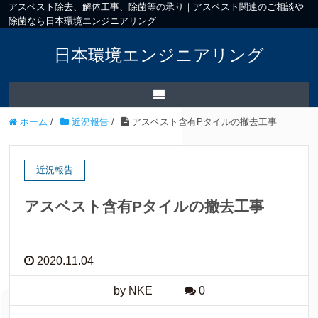
アスベスト除去、解体工事、除菌等の承り｜アスベスト関連のご相談や
除菌なら日本環境エンジニアリング
日本環境エンジニアリング
ホーム
/
近況報告
/
アスベスト含有Pタイルの撤去工事
近況報告
アスベスト含有Pタイルの撤去工事
2020.11.04
by NKE
0