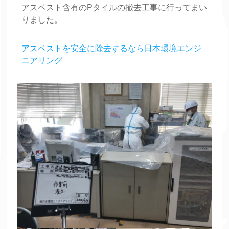
アスベスト含有のPタイルの撤去工事に行ってまい
りました。
アスベストを安全に除去するなら日本環境エンジ
ニアリング